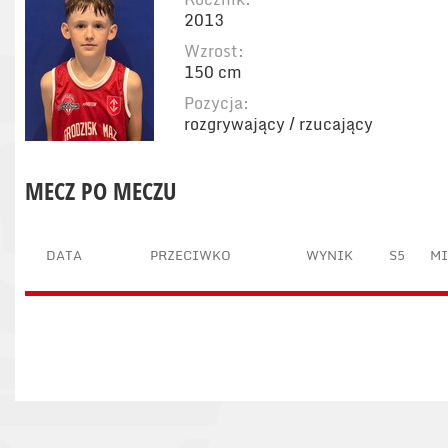
2013
Wzrost:
150 cm
Pozycja:
rozgrywający / rzucający
MECZ PO MECZU
DATA
PRZECIWKO
WYNIK
S5
M