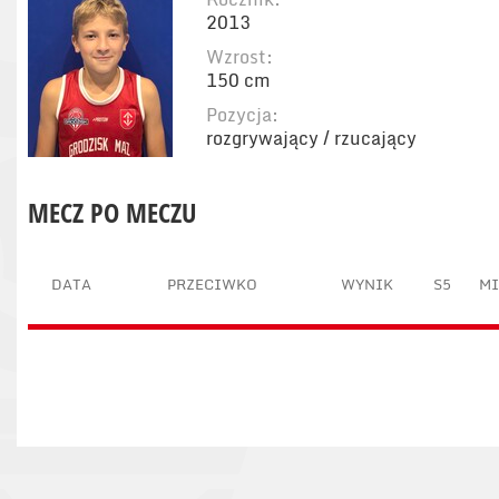
2013
Wzrost:
150 cm
Pozycja:
rozgrywający / rzucający
MECZ PO MECZU
DATA
PRZECIWKO
WYNIK
S5
M