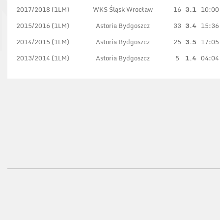
2017/2018 (1LM)
WKS Śląsk Wrocław
16
3.1
10:00
2015/2016 (1LM)
Astoria Bydgoszcz
33
3.4
15:36
2014/2015 (1LM)
Astoria Bydgoszcz
25
3.5
17:05
2013/2014 (1LM)
Astoria Bydgoszcz
5
1.4
04:04