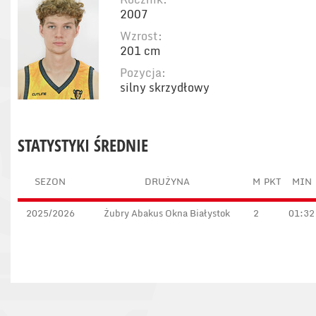
2007
Wzrost:
201 cm
Pozycja:
silny skrzydłowy
STATYSTYKI ŚREDNIE
SEZON
DRUŻYNA
M
PKT
MIN
2025/2026
Żubry Abakus Okna Białystok
2
01:32