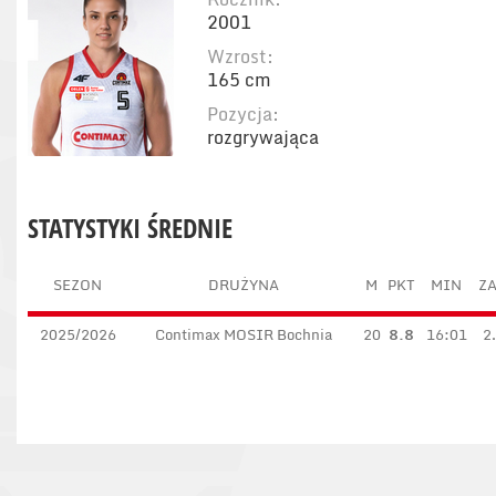
2001
Wzrost:
165 cm
Pozycja:
rozgrywająca
STATYSTYKI ŚREDNIE
SEZON
DRUŻYNA
M
PKT
MIN
ZA
2025/2026
Contimax MOSIR Bochnia
20
8.8
16:01
2