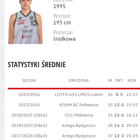
1995
Wzrost:
195 cm
Pozycja:
środkowa
STATYSTYKI ŚREDNIE
SEZON
DRUŻYNA
M
PKT
MIN
2025/2026
LOTTO AZS UMCS Lublin
24
8.5
23:27
2023/2024
KGHM BC Polkowice
25
12.0
22:57
2020/2021 (EBLK)
CCC Polkowice
24
12.0
26:11
2018/2019 (EBLK)
Artego Bydgoszcz
28
16.1
29:25
2017/2018 (EBLK)
Artego Bydgoszcz
37
12.2
25:25