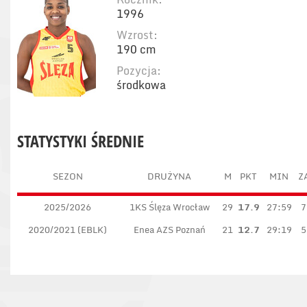
1996
Wzrost:
190 cm
Pozycja:
środkowa
STATYSTYKI ŚREDNIE
SEZON
DRUŻYNA
M
PKT
MIN
Z
2025/2026
1KS Ślęza Wrocław
29
17.9
27:59
7
2020/2021 (EBLK)
Enea AZS Poznań
21
12.7
29:19
5