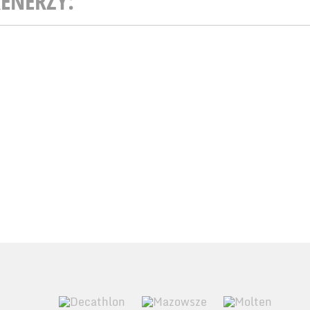
ENERZY: