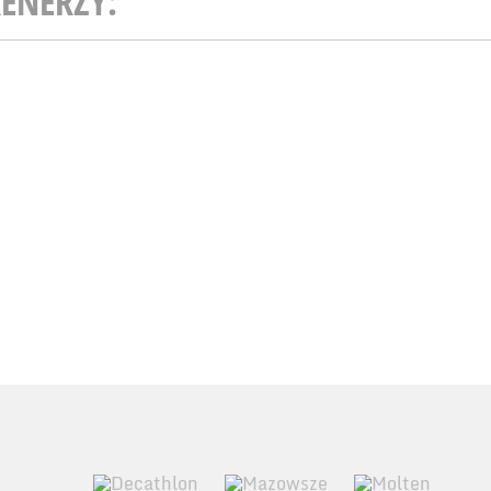
ENERZY: