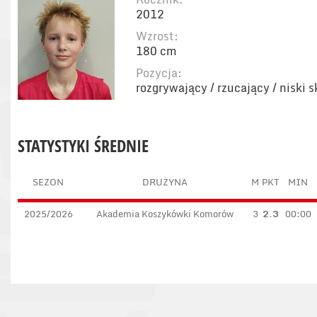
2012
Wzrost:
180 cm
Pozycja:
rozgrywający / rzucający / niski 
STATYSTYKI ŚREDNIE
SEZON
DRUŻYNA
M
PKT
MIN
2025/2026
Akademia Koszykówki Komorów
3
2.3
00:00