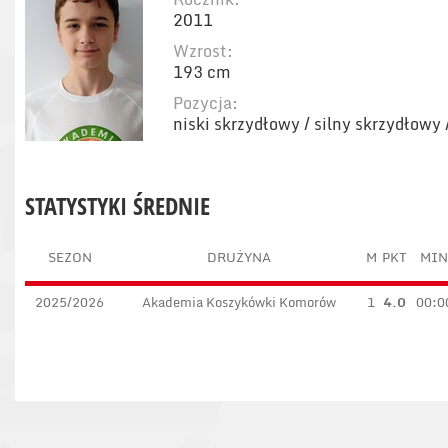
2011
Wzrost:
193 cm
Pozycja:
niski skrzydłowy / silny skrzydłowy
STATYSTYKI ŚREDNIE
SEZON
DRUŻYNA
M
PKT
MIN
2025/2026
Akademia Koszykówki Komorów
1
4.0
00:0