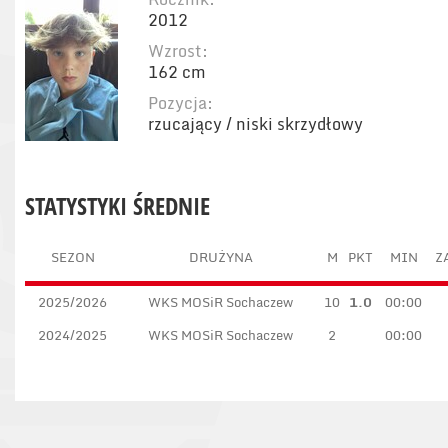
2012
Wzrost:
162 cm
Pozycja:
rzucający / niski skrzydłowy
STATYSTYKI ŚREDNIE
SEZON
DRUŻYNA
M
PKT
MIN
Z
2025/2026
WKS MOSiR Sochaczew
10
1.0
00:00
2024/2025
WKS MOSiR Sochaczew
2
00:00