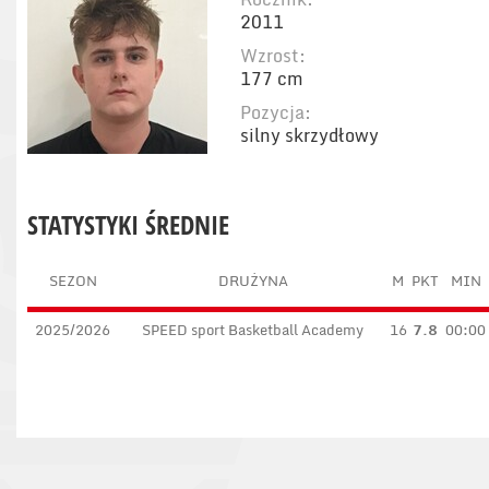
2011
Wzrost:
177 cm
Pozycja:
silny skrzydłowy
STATYSTYKI ŚREDNIE
SEZON
DRUŻYNA
M
PKT
MIN
2025/2026
SPEED sport Basketball Academy
16
7.8
00:00