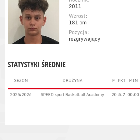
2011
Wzrost:
181 cm
Pozycja:
rozgrywający
STATYSTYKI ŚREDNIE
SEZON
DRUŻYNA
M
PKT
MIN
2025/2026
SPEED sport Basketball Academy
20
5.7
00:00