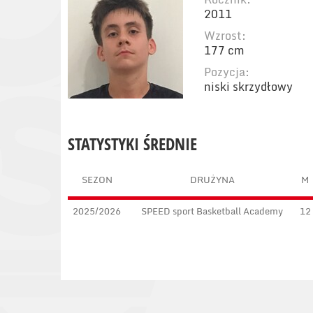
2011
Wzrost:
177 cm
Pozycja:
niski skrzydłowy
STATYSTYKI ŚREDNIE
SEZON
DRUŻYNA
M
2025/2026
SPEED sport Basketball Academy
12