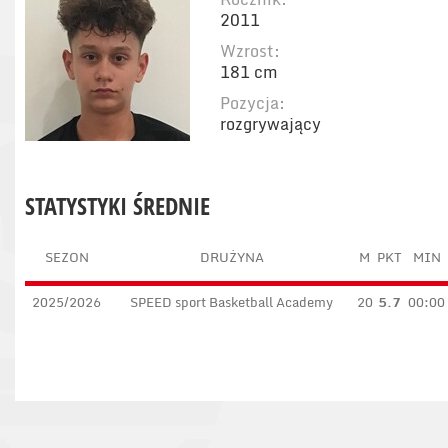
2011
Wzrost:
181 cm
Pozycja:
rozgrywający
STATYSTYKI ŚREDNIE
SEZON
DRUŻYNA
M
PKT
MIN
2025/2026
SPEED sport Basketball Academy
20
5.7
00:00